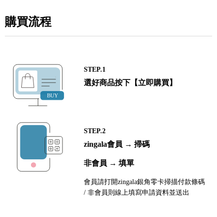
購買流程
STEP.1
選好商品按下【立即購買】
STEP.2
zingala會員 → 掃碼
非會員 → 填單
會員請打開zingala銀角零卡掃描付款條碼
/ 非會員則線上填寫申請資料並送出