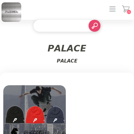
(0)
登入
𝙋𝘼𝙇𝘼𝘾𝙀
𝙋𝘼𝙇𝘼𝘾𝙀