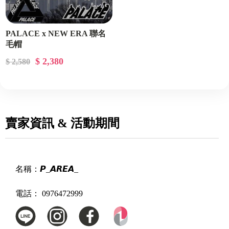
PALACE x NEW ERA 聯名
毛帽
$ 2,380
$ 2,580
賣家資訊 & 活動期間
名稱：
𝙋_𝘼𝙍𝙀𝘼_
電話：
0976472999