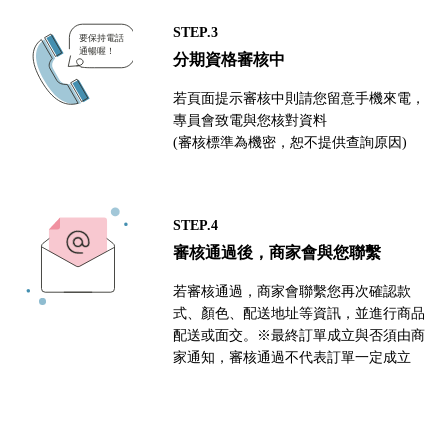
STEP.3
分期資格審核中
若頁面提示審核中則請您留意手機來電，
專員會致電與您核對資料
(審核標準為機密，恕不提供查詢原因)
STEP.4
審核通過後，商家會與您聯繫
若審核通過，商家會聯繫您再次確認款
式、顏色、配送地址等資訊，並進行商品
配送或面交。※最終訂單成立與否須由商
家通知，審核通過不代表訂單一定成立