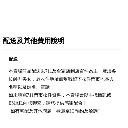
配送及其他費用說明
配送
本賣場商品配送以711及全家店到店寄件為主，麻煩各
位帥哥美女，於收件地址處幫我留下收件門市地區與
名稱以及姓名、電話！
如未填寫711門市收件資料，本賣場會以手機簡訊或
EMAIL向您聯繫，請您提供感謝配合！
"如有宅配及其他問題，歡迎至IG預約及洽詢"