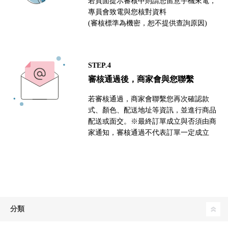
若頁面提示審核中則請您留意手機來電，
專員會致電與您核對資料
(審核標準為機密，恕不提供查詢原因)
STEP.4
審核通過後，商家會與您聯繫
若審核通過，商家會聯繫您再次確認款
式、顏色、配送地址等資訊，並進行商品
配送或面交。※最終訂單成立與否須由商
家通知，審核通過不代表訂單一定成立
分類