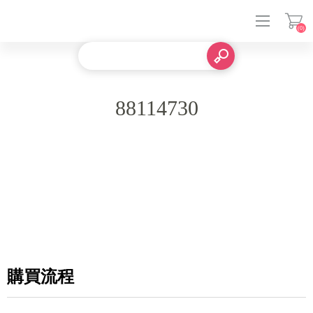
(0)
登入
88114730
購買流程