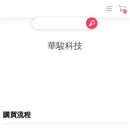
(0)
登入
華駿科技
購買流程