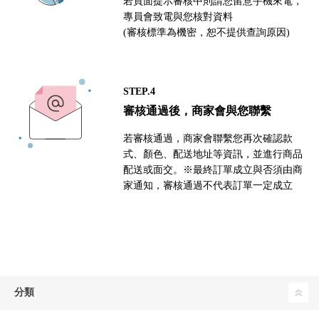
若頁面提示審核中則請您留意手機來電，
專員會致電與您核對資料
(審核標準為機密，恕不提供查詢原因)
STEP.4
審核通過後，商家會與您聯繫
若審核通過，商家會聯繫您再次確認款
式、顏色、配送地址等資訊，並進行商品
配送或面交。※最終訂單成立與否須由商
家通知，審核通過不代表訂單一定成立
分類