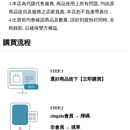
3.本店為代購代售服務, 商品使用上所有問題, 均由原
商品提供及服務之店家負責, 本店恕不負連帶責任 .
4.出貨前均會確認商品及數量, 請於到貨拆封同時, 全
程錄影, 以確保雙方權益.
購買流程
STEP.1
選好商品按下【立即購買】
STEP.2
zingala會員 → 掃碼
非會員 → 填單