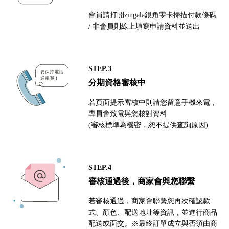
會員請打開zingala銀角零卡掃描付款條碼
/ 非會員則線上填寫申請資料並送出
STEP.3
分期資格審核中
若頁面提示審核中則請您留意手機來電，
專員會致電與您核對資料
(審核標準為機密，恕不提供查詢原因)
STEP.4
審核通過後，商家會與您聯繫
若審核通過，商家會聯繫您再次確認款
式、顏色、配送地址等資訊，並進行商品
配送或面交。※最終訂單成立與否須由商