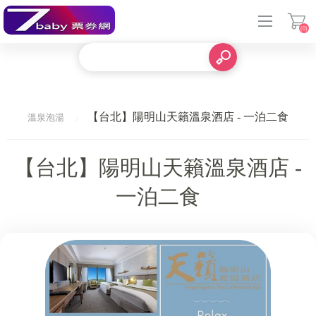
(0)
登入
【台北】陽明山天籟溫泉酒店 - 一泊二食
溫泉泡湯
【台北】陽明山天籟溫泉酒店 -
一泊二食