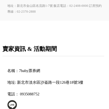
地址：新北市金山區名流路1-7號 飯店電話：02-2408-0000 訂房預約
專線：02-2370-2888
賣家資訊 & 活動期間
名稱：
7baby票券網
地址:
新北市淡水區沙崙路一段126巷18號5樓
電話：
0935088752