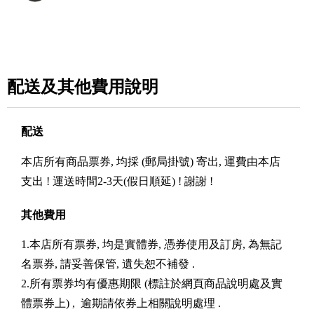
配送及其他費用說明
配送
本店所有商品票券, 均採 (郵局掛號) 寄出, 運費由本店
支出 ! 運送時間2-3天(假日順延) ! 謝謝 !
其他費用
1.本店所有票券, 均是實體券, 憑券使用及訂房, 為無記
名票券, 請妥善保管, 遺失恕不補發 .
2.所有票券均有優惠期限 (標註於網頁商品說明處及實
體票券上) , 逾期請依券上相關說明處理 .