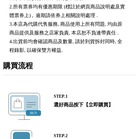
2.所有票券均有優惠期限 (標註於網頁商品說明處及實
體票券上) , 逾期請依券上相關說明處理 .
3.本店為代購代售服務, 商品使用上所有問題, 均由原
商品提供及服務之店家負責, 本店恕不負連帶責任 .
4.出貨前均會確認商品及數量, 請於到貨拆封同時, 全
程錄影, 以確保雙方權益.
購買流程
STEP.1
選好商品按下【立即購買】
STEP.2