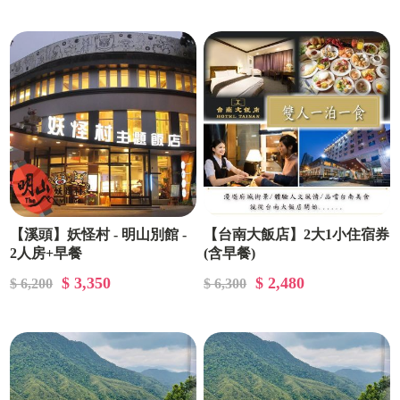
【溪頭】妖怪村 - 明山別館 -
【台南大飯店】2大1小住宿券
2人房+早餐
(含早餐)
$ 3,350
$ 2,480
$ 6,200
$ 6,300