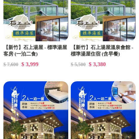
【新竹】石上湯屋 - 標準湯屋
【新竹】石上湯屋溫泉會館 -
客房 (一泊二食)
標準湯屋住宿 (含早餐)
$ 3,999
$ 3,380
$ 7,600
$ 5,500