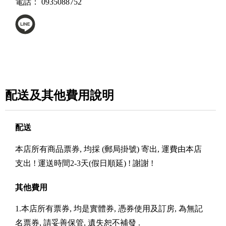
電話：
0935088752
配送及其他費用說明
配送
本店所有商品票券, 均採 (郵局掛號) 寄出, 運費由本店
支出 ! 運送時間2-3天(假日順延) ! 謝謝 !
其他費用
1.本店所有票券, 均是實體券, 憑券使用及訂房, 為無記
名票券, 請妥善保管, 遺失恕不補發 .