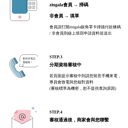
zingala會員 → 掃碼
非會員 → 填單
會員請打開zingala銀角零卡掃描付款條碼
/ 非會員則線上填寫申請資料並送出
STEP.3
分期資格審核中
若頁面提示審核中則請您留意手機來電，
專員會致電與您核對資料
(審核標準為機密，恕不提供查詢原因)
STEP.4
審核通過後，商家會與您聯繫