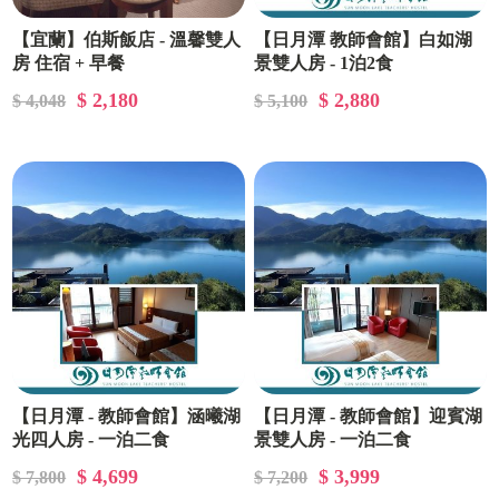
【宜蘭】伯斯飯店 - 溫馨雙人
【日月潭 教師會館】白如湖
房 住宿 + 早餐
景雙人房 - 1泊2食
$ 2,180
$ 2,880
$ 4,048
$ 5,100
【日月潭 - 教師會館】涵曦湖
【日月潭 - 教師會館】迎賓湖
光四人房 - 一泊二食
景雙人房 - 一泊二食
$ 4,699
$ 3,999
$ 7,800
$ 7,200