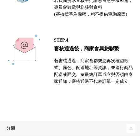
若頁面提示審核中則請您留意手機來電，
專員會致電與您核對資料
(審核標準為機密，恕不提供查詢原因)
STEP.4
審核通過後，商家會與您聯繫
若審核通過，商家會聯繫您再次確認款
式、顏色、配送地址等資訊，並進行商品
配送或面交。※最終訂單成立與否須由商
家通知，審核通過不代表訂單一定成立
分類