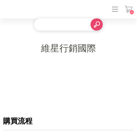
(0)
登入
維星行銷國際
購買流程