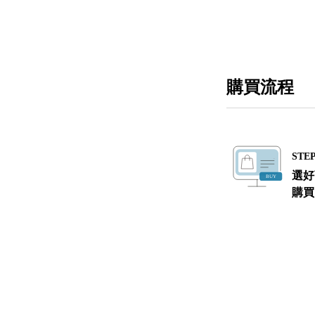
購買流程
STEP
選好
購買