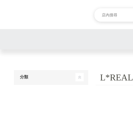
L*REA
分類