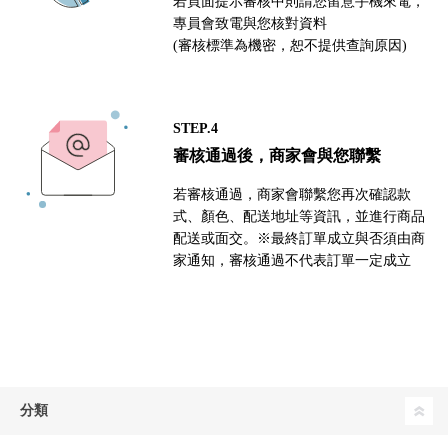
若頁面提示審核中則請您留意手機來電，
專員會致電與您核對資料
(審核標準為機密，恕不提供查詢原因)
STEP.4
審核通過後，商家會與您聯繫
若審核通過，商家會聯繫您再次確認款
式、顏色、配送地址等資訊，並進行商品
配送或面交。※最終訂單成立與否須由商
家通知，審核通過不代表訂單一定成立
分類