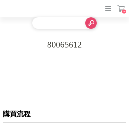
(0)
登入
80065612
購買流程