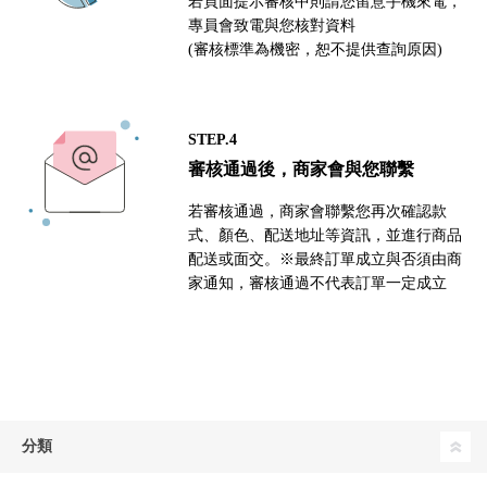
若頁面提示審核中則請您留意手機來電，
專員會致電與您核對資料
(審核標準為機密，恕不提供查詢原因)
STEP.4
審核通過後，商家會與您聯繫
若審核通過，商家會聯繫您再次確認款
式、顏色、配送地址等資訊，並進行商品
配送或面交。※最終訂單成立與否須由商
家通知，審核通過不代表訂單一定成立
分類