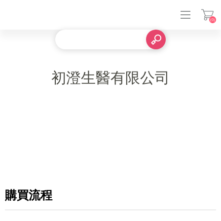
(0)
登入
初澄生醫有限公司
購買流程