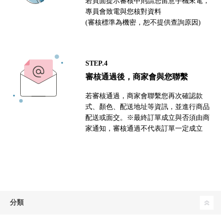
若頁面提示審核中則請您留意手機來電，
專員會致電與您核對資料
(審核標準為機密，恕不提供查詢原因)
STEP.4
審核通過後，商家會與您聯繫
若審核通過，商家會聯繫您再次確認款
式、顏色、配送地址等資訊，並進行商品
配送或面交。※最終訂單成立與否須由商
家通知，審核通過不代表訂單一定成立
分類