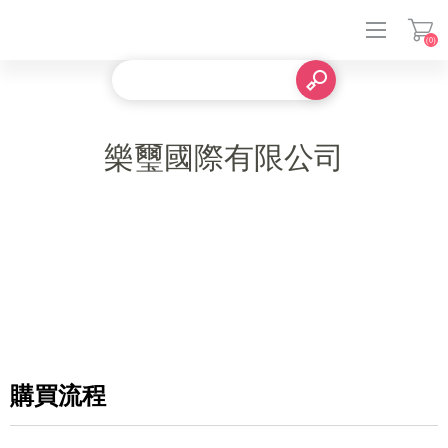
(0)
登入
樂璽國際有限公司
購買流程