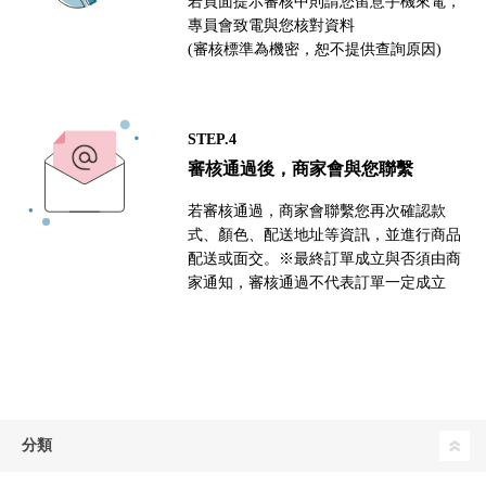
若頁面提示審核中則請您留意手機來電，
專員會致電與您核對資料
(審核標準為機密，恕不提供查詢原因)
STEP.4
審核通過後，商家會與您聯繫
若審核通過，商家會聯繫您再次確認款
式、顏色、配送地址等資訊，並進行商品
配送或面交。※最終訂單成立與否須由商
家通知，審核通過不代表訂單一定成立
分類