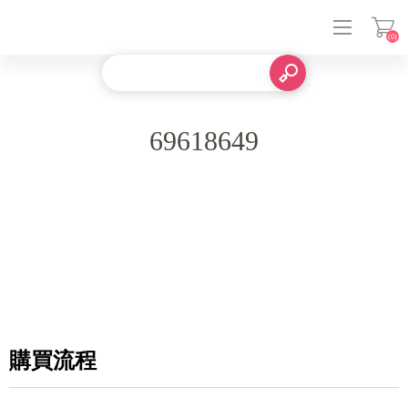
(0)
登入
69618649
購買流程