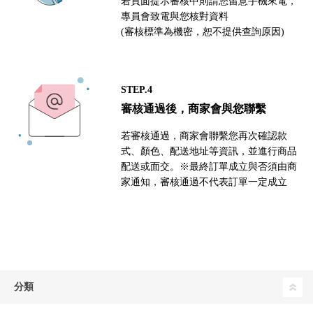
若頁面提示審核中則請您留意手機來電，
專員會致電與您核對資料
(審核標準為機密，恕不提供查詢原因)
STEP.4
審核通過後，商家會與您聯繫
若審核通過，商家會聯繫您再次確認款
式、顏色、配送地址等資訊，並進行商品
配送或面交。※最終訂單成立與否須由商
家通知，審核通過不代表訂單一定成立
分類