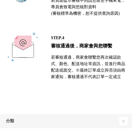
若頁面提示審核中則請您留意手機來電，
專員會致電與您核對資料
(審核標準為機密，恕不提供查詢原因)
STEP.4
審核通過後，商家會與您聯繫
若審核通過，商家會聯繫您再次確認款
式、顏色、配送地址等資訊，並進行商品
配送或面交。※最終訂單成立與否須由商
家通知，審核通過不代表訂單一定成立
分類