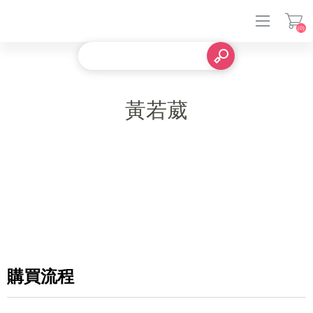
(0)
登入
黃若葳
購買流程