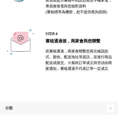
若頁面提示審核中則請您留意手機來電，
專員會致電與您核對資料
(審核標準為機密，恕不提供查詢原因)
STEP.4
審核通過後，商家會與您聯繫
若審核通過，商家會聯繫您再次確認款
式、顏色、配送地址等資訊，並進行商品
配送或面交。※最終訂單成立與否須由商
家通知，審核通過不代表訂單一定成立
分類