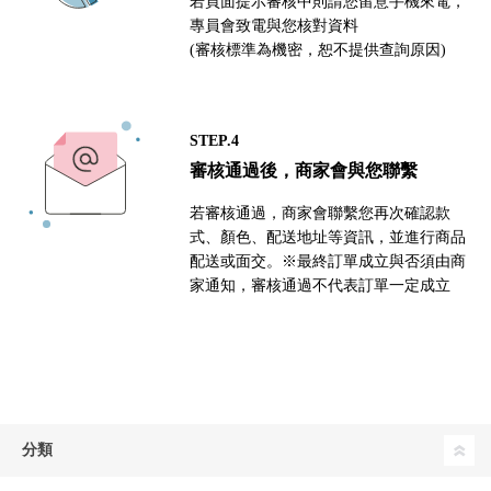
若頁面提示審核中則請您留意手機來電，
專員會致電與您核對資料
(審核標準為機密，恕不提供查詢原因)
STEP.4
審核通過後，商家會與您聯繫
若審核通過，商家會聯繫您再次確認款
式、顏色、配送地址等資訊，並進行商品
配送或面交。※最終訂單成立與否須由商
家通知，審核通過不代表訂單一定成立
分類