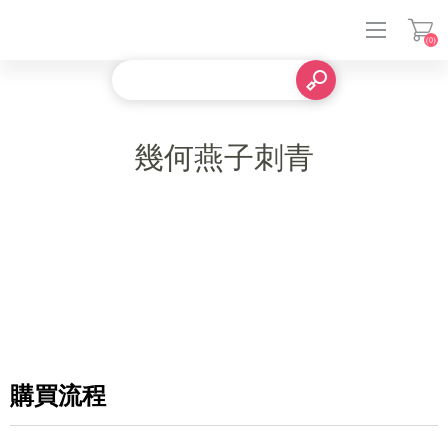
(0)
登入
幾何燕子刺青
購買流程