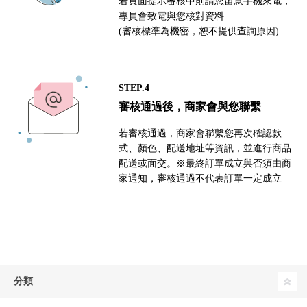
若頁面提示審核中則請您留意手機來電，
專員會致電與您核對資料
(審核標準為機密，恕不提供查詢原因)
STEP.4
審核通過後，商家會與您聯繫
若審核通過，商家會聯繫您再次確認款
式、顏色、配送地址等資訊，並進行商品
配送或面交。※最終訂單成立與否須由商
家通知，審核通過不代表訂單一定成立
分類