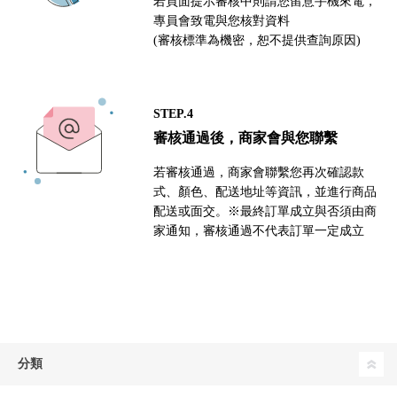
若頁面提示審核中則請您留意手機來電，
專員會致電與您核對資料
(審核標準為機密，恕不提供查詢原因)
STEP.4
審核通過後，商家會與您聯繫
若審核通過，商家會聯繫您再次確認款
式、顏色、配送地址等資訊，並進行商品
配送或面交。※最終訂單成立與否須由商
家通知，審核通過不代表訂單一定成立
分類