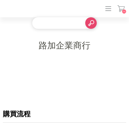
(0)
登入
路加企業商行
購買流程