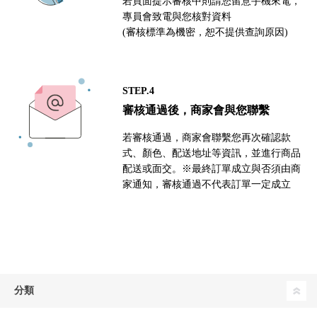
若頁面提示審核中則請您留意手機來電，
專員會致電與您核對資料
(審核標準為機密，恕不提供查詢原因)
STEP.4
審核通過後，商家會與您聯繫
若審核通過，商家會聯繫您再次確認款
式、顏色、配送地址等資訊，並進行商品
配送或面交。※最終訂單成立與否須由商
家通知，審核通過不代表訂單一定成立
分類