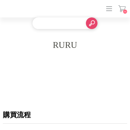
(0)
登入
RURU
購買流程