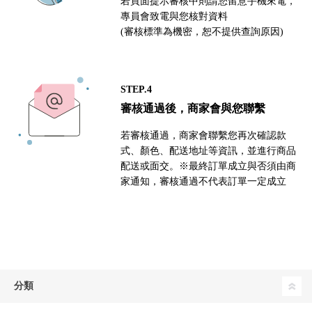
若頁面提示審核中則請您留意手機來電，
專員會致電與您核對資料
(審核標準為機密，恕不提供查詢原因)
STEP.4
審核通過後，商家會與您聯繫
若審核通過，商家會聯繫您再次確認款
式、顏色、配送地址等資訊，並進行商品
配送或面交。※最終訂單成立與否須由商
家通知，審核通過不代表訂單一定成立
分類