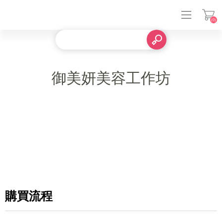
(0)
登入
御美妍美容工作坊
購買流程