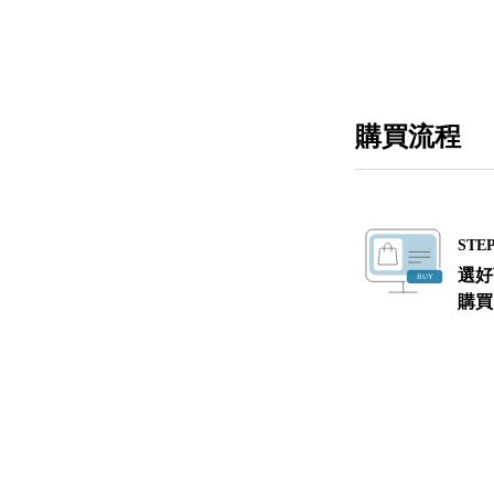
購買流程
STEP
選好
購買