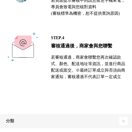
若頁面提示審核中則請您留意手機來電，
專員會致電與您核對資料
(審核標準為機密，恕不提供查詢原因)
STEP.4
審核通過後，商家會與您聯繫
若審核通過，商家會聯繫您再次確認款
式、顏色、配送地址等資訊，並進行商品
配送或面交。※最終訂單成立與否須由商
家通知，審核通過不代表訂單一定成立
分類