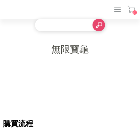
(0)
登入
無限寶龜
購買流程