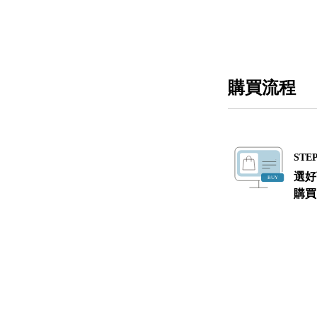
購買流程
STEP
選好
購買