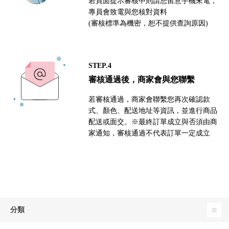
若頁面提示審核中則請您留意手機來電，
專員會致電與您核對資料
(審核標準為機密，恕不提供查詢原因)
STEP.4
審核通過後，商家會與您聯繫
若審核通過，商家會聯繫您再次確認款
式、顏色、配送地址等資訊，並進行商品
配送或面交。※最終訂單成立與否須由商
家通知，審核通過不代表訂單一定成立
分類