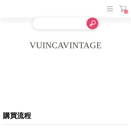
(0)
登入
VUINCAVINTAGE
購買流程