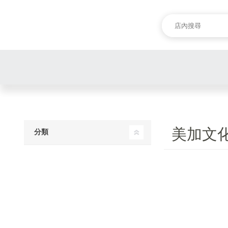
美加文
分類