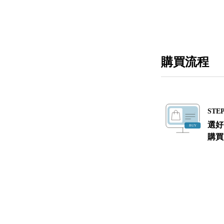
購買流程
STEP
選好
購買