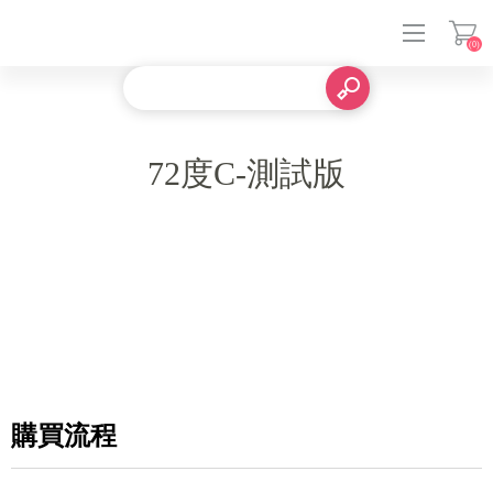
(0)
登入
72度C-測試版
購買流程