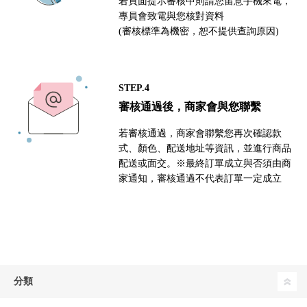
若頁面提示審核中則請您留意手機來電，
專員會致電與您核對資料
(審核標準為機密，恕不提供查詢原因)
STEP.4
審核通過後，商家會與您聯繫
若審核通過，商家會聯繫您再次確認款
式、顏色、配送地址等資訊，並進行商品
配送或面交。※最終訂單成立與否須由商
家通知，審核通過不代表訂單一定成立
分類