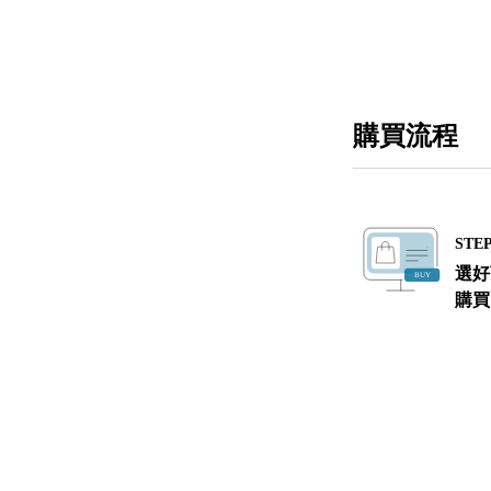
購買流程
STEP
選好
購買