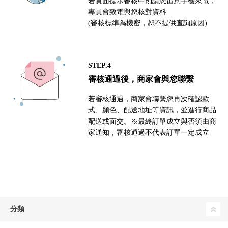
若頁面提示審核中則請您留意手機來電，
專員會致電與您核對資料
(審核標準為機密，恕不提供查詢原因)
STEP.4
審核通過後，商家會與您聯繫
若審核通過，商家會聯繫您再次確認款
式、顏色、配送地址等資訊，並進行商品
配送或面交。※最終訂單成立與否須由商
家通知，審核通過不代表訂單一定成立
分類