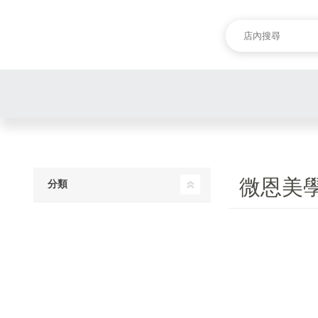
微恩美
分類