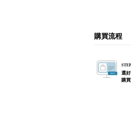
購買流程
STEP
選好
購買