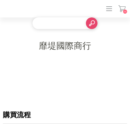
(0)
登入
靡堤國際商行
購買流程