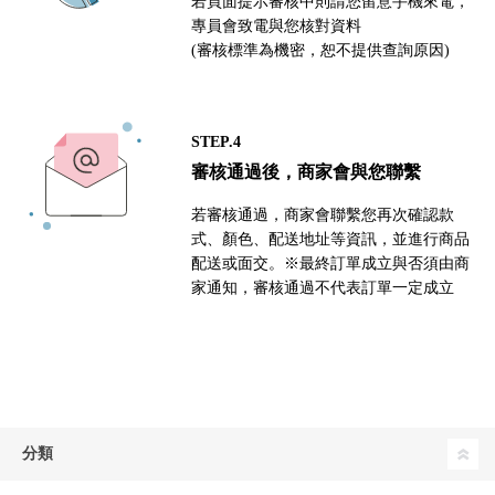
若頁面提示審核中則請您留意手機來電，
專員會致電與您核對資料
(審核標準為機密，恕不提供查詢原因)
STEP.4
審核通過後，商家會與您聯繫
若審核通過，商家會聯繫您再次確認款
式、顏色、配送地址等資訊，並進行商品
配送或面交。※最終訂單成立與否須由商
家通知，審核通過不代表訂單一定成立
分類