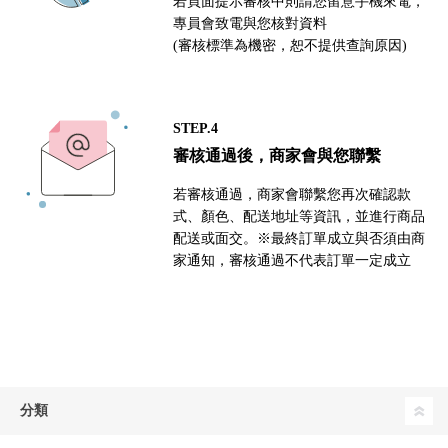
若頁面提示審核中則請您留意手機來電，
專員會致電與您核對資料
(審核標準為機密，恕不提供查詢原因)
STEP.4
審核通過後，商家會與您聯繫
若審核通過，商家會聯繫您再次確認款
式、顏色、配送地址等資訊，並進行商品
配送或面交。※最終訂單成立與否須由商
家通知，審核通過不代表訂單一定成立
分類