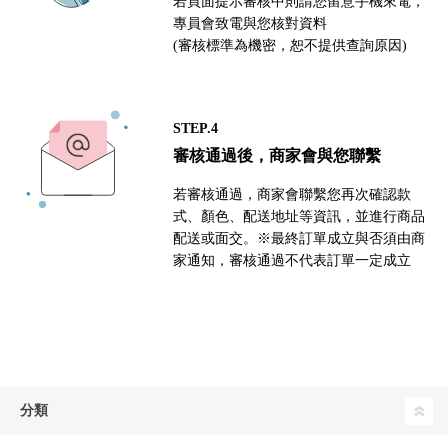
若頁面提示審核中則請您留意手機來電，
專員會致電與您核對資料
(審核標準為機密，恕不提供查詢原因)
STEP.4
審核通過後，商家會與您聯繫
若審核通過，商家會聯繫您再次確認款
式、顏色、配送地址等資訊，並進行商品
配送或面交。※最終訂單成立與否須由商
家通知，審核通過不代表訂單一定成立
分類