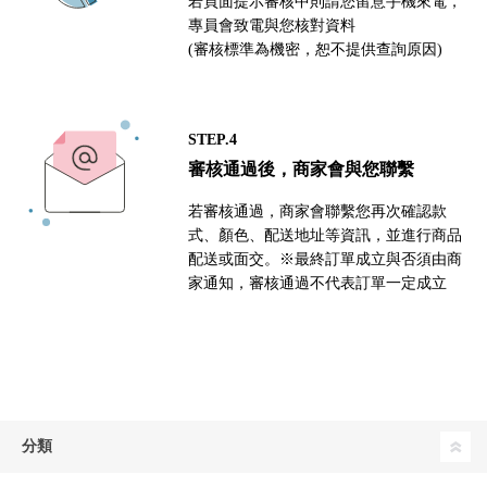
若頁面提示審核中則請您留意手機來電，
專員會致電與您核對資料
(審核標準為機密，恕不提供查詢原因)
STEP.4
審核通過後，商家會與您聯繫
若審核通過，商家會聯繫您再次確認款
式、顏色、配送地址等資訊，並進行商品
配送或面交。※最終訂單成立與否須由商
家通知，審核通過不代表訂單一定成立
分類