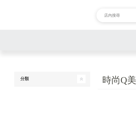
時尚Q
分類