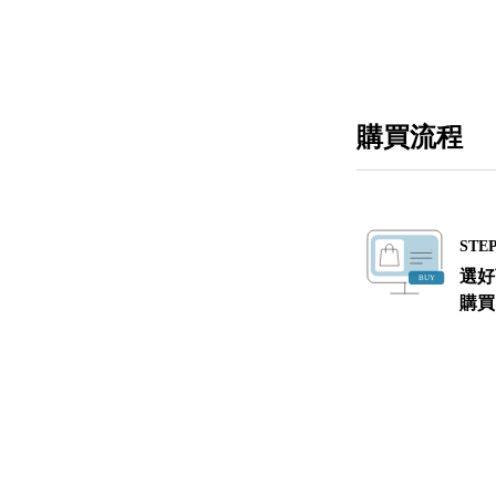
購買流程
STEP
選好
購買