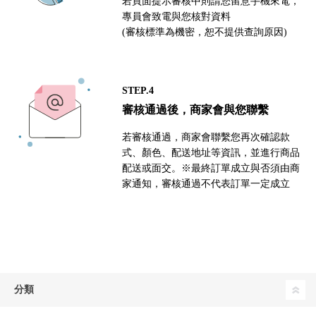
若頁面提示審核中則請您留意手機來電，
專員會致電與您核對資料
(審核標準為機密，恕不提供查詢原因)
STEP.4
審核通過後，商家會與您聯繫
若審核通過，商家會聯繫您再次確認款
式、顏色、配送地址等資訊，並進行商品
配送或面交。※最終訂單成立與否須由商
家通知，審核通過不代表訂單一定成立
分類