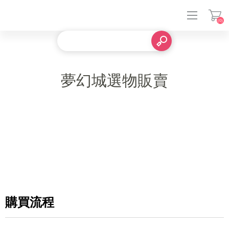
(0)
登入
夢幻城選物販賣
購買流程