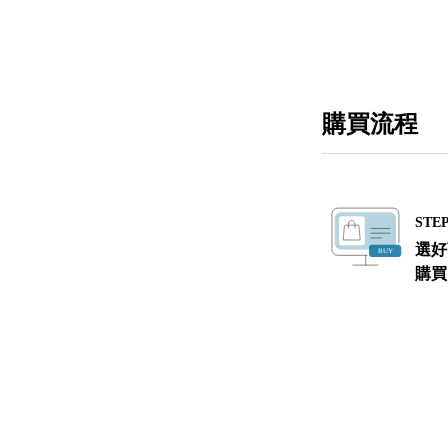
購買流程
STEP
選好
購買