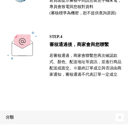
若頁面提示審核中則請您留意手機來電，
專員會致電與您核對資料
(審核標準為機密，恕不提供查詢原因)
STEP.4
審核通過後，商家會與您聯繫
若審核通過，商家會聯繫您再次確認款
式、顏色、配送地址等資訊，並進行商品
配送或面交。※最終訂單成立與否須由商
家通知，審核通過不代表訂單一定成立
分類