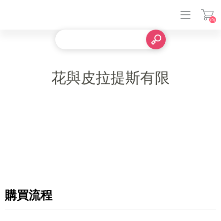
(0)
登入
花與皮拉提斯有限
購買流程