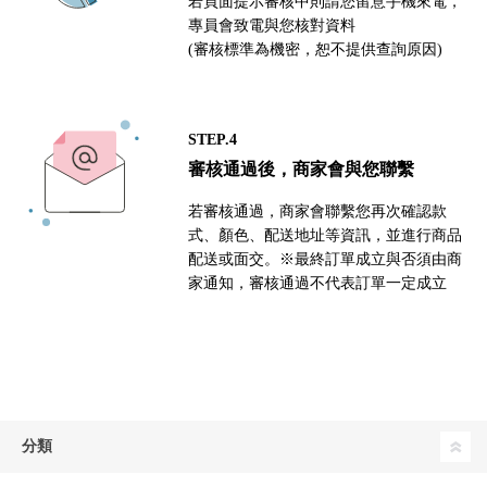
若頁面提示審核中則請您留意手機來電，
專員會致電與您核對資料
(審核標準為機密，恕不提供查詢原因)
STEP.4
審核通過後，商家會與您聯繫
若審核通過，商家會聯繫您再次確認款
式、顏色、配送地址等資訊，並進行商品
配送或面交。※最終訂單成立與否須由商
家通知，審核通過不代表訂單一定成立
分類