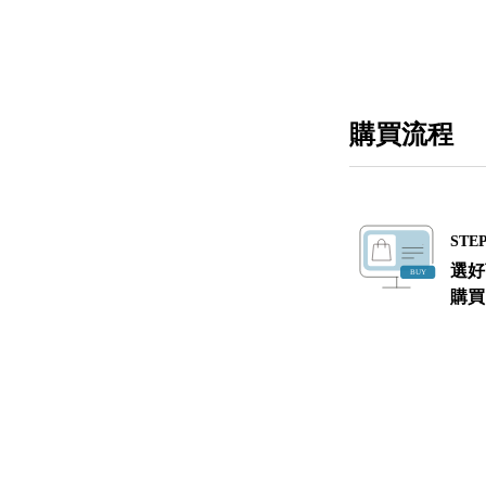
購買流程
STEP
選好
購買