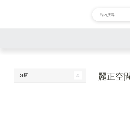
麗正空
分類