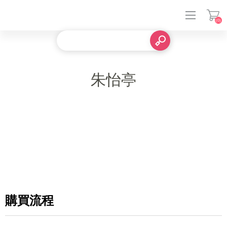
(0)
登入
朱怡亭
購買流程