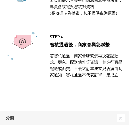
若頁面提示審核中則請您留意手機來電，
專員會致電與您核對資料
(審核標準為機密，恕不提供查詢原因)
STEP.4
審核通過後，商家會與您聯繫
若審核通過，商家會聯繫您再次確認款
式、顏色、配送地址等資訊，並進行商品
配送或面交。※最終訂單成立與否須由商
家通知，審核通過不代表訂單一定成立
分類