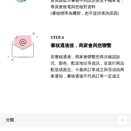
若頁面提示審核中則請您留意手機來電，
專員會致電與您核對資料
(審核標準為機密，恕不提供查詢原因)
STEP.4
審核通過後，商家會與您聯繫
若審核通過，商家會聯繫您再次確認款
式、顏色、配送地址等資訊，並進行商品
配送或面交。※最終訂單成立與否須由商
家通知，審核通過不代表訂單一定成立
分類