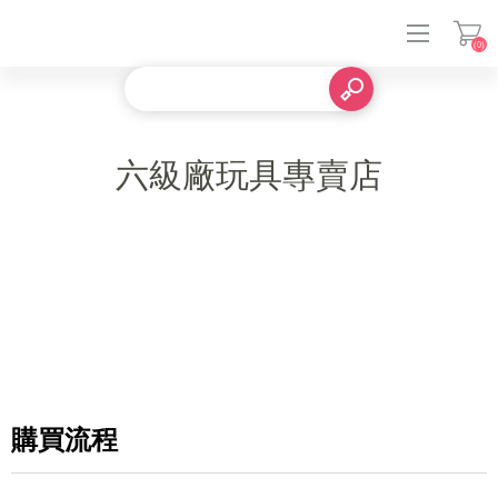
(0)
登入
六級廠玩具專賣店
購買流程