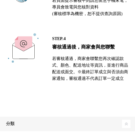
若頁面提示審核中則請您留意手機來電，
專員會致電與您核對資料
(審核標準為機密，恕不提供查詢原因)
STEP.4
審核通過後，商家會與您聯繫
若審核通過，商家會聯繫您再次確認款
式、顏色、配送地址等資訊，並進行商品
配送或面交。※最終訂單成立與否須由商
家通知，審核通過不代表訂單一定成立
分類