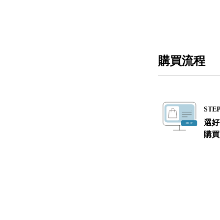
購買流程
STEP
選好
購買