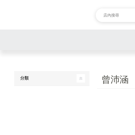
曾沛涵
分類