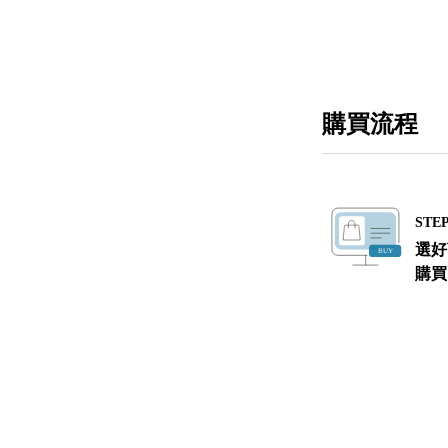
購買流程
STEP
選好
購買