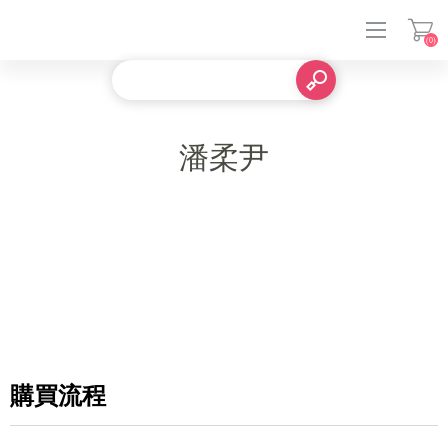
(0)
登入
潘柔尹
購買流程