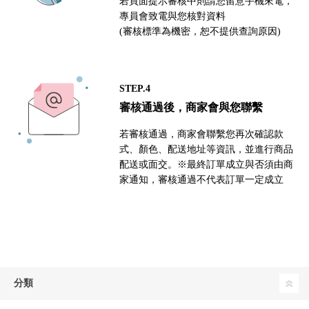
若頁面提示審核中則請您留意手機來電，
專員會致電與您核對資料
(審核標準為機密，恕不提供查詢原因)
STEP.4
審核通過後，商家會與您聯繫
若審核通過，商家會聯繫您再次確認款
式、顏色、配送地址等資訊，並進行商品
配送或面交。※最終訂單成立與否須由商
家通知，審核通過不代表訂單一定成立
分類