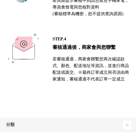
若頁面提示審核中則請您留意手機來電，
專員會致電與您核對資料
(審核標準為機密，恕不提供查詢原因)
STEP.4
審核通過後，商家會與您聯繫
若審核通過，商家會聯繫您再次確認款
式、顏色、配送地址等資訊，並進行商品
配送或面交。※最終訂單成立與否須由商
家通知，審核通過不代表訂單一定成立
分類