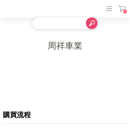
(0)
登入
周祥車業
購買流程