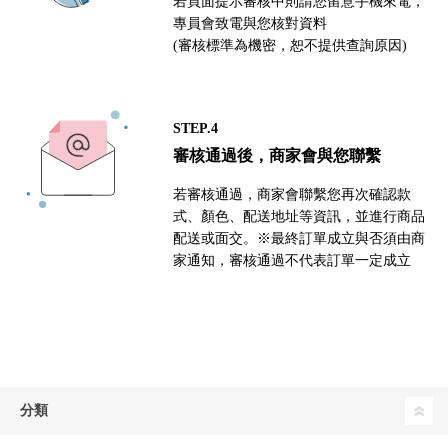
若頁面提示審核中則請您留意手機來電，
專員會致電與您核對資料
(審核標準為機密，恕不提供查詢原因)
STEP.4
審核通過後，商家會與您聯繫
若審核通過，商家會聯繫您再次確認款
式、顏色、配送地址等資訊，並進行商品
配送或面交。※最終訂單成立與否須由商
家通知，審核通過不代表訂單一定成立
分類