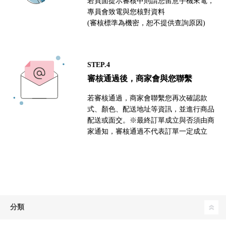
若頁面提示審核中則請您留意手機來電，
專員會致電與您核對資料
(審核標準為機密，恕不提供查詢原因)
STEP.4
審核通過後，商家會與您聯繫
若審核通過，商家會聯繫您再次確認款
式、顏色、配送地址等資訊，並進行商品
配送或面交。※最終訂單成立與否須由商
家通知，審核通過不代表訂單一定成立
分類