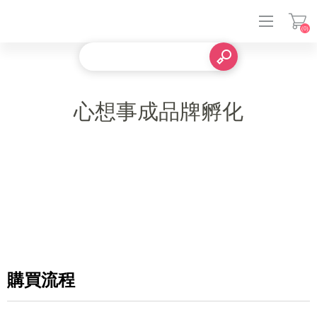
(0)
登入
心想事成品牌孵化
購買流程