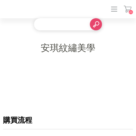
(0)
登入
安琪紋繡美學
購買流程