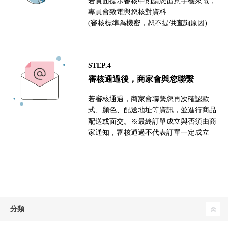
若頁面提示審核中則請您留意手機來電，
專員會致電與您核對資料
(審核標準為機密，恕不提供查詢原因)
STEP.4
審核通過後，商家會與您聯繫
若審核通過，商家會聯繫您再次確認款
式、顏色、配送地址等資訊，並進行商品
配送或面交。※最終訂單成立與否須由商
家通知，審核通過不代表訂單一定成立
分類