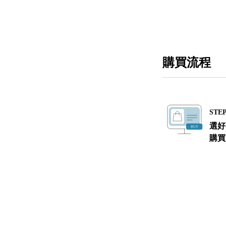
購買流程
STEP
選好
購買