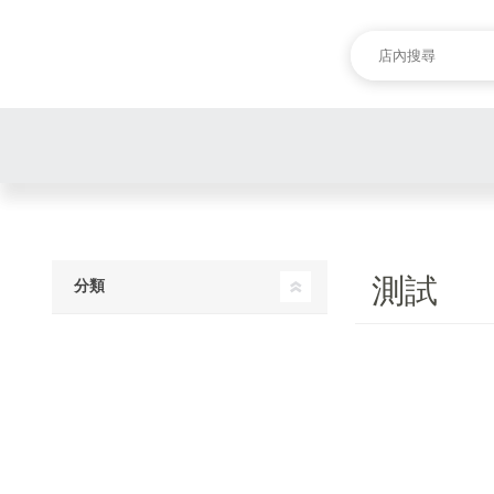
測試
分類