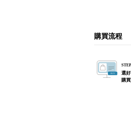
購買流程
STEP
選好
購買